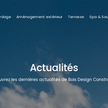
rdage
Aménagement extérieur
Terrasse
Spa & Sa
Actualités
vrez les dernières actualités de Bois Design Constr