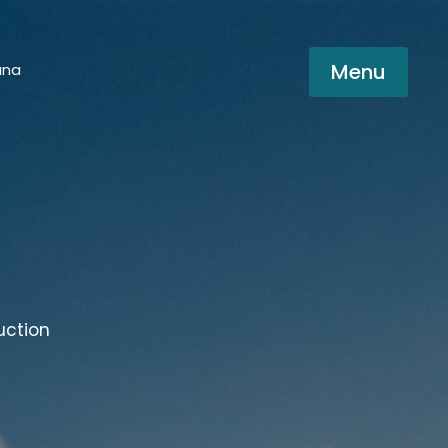
Menu
una
uction