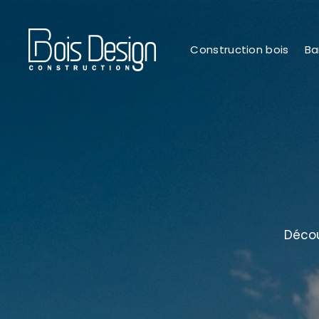
Construction bois
Ba
Décou