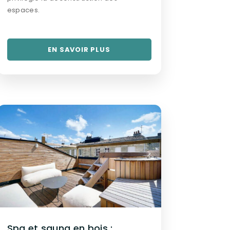
espaces.
EN SAVOIR PLUS
Spa et sauna en bois :