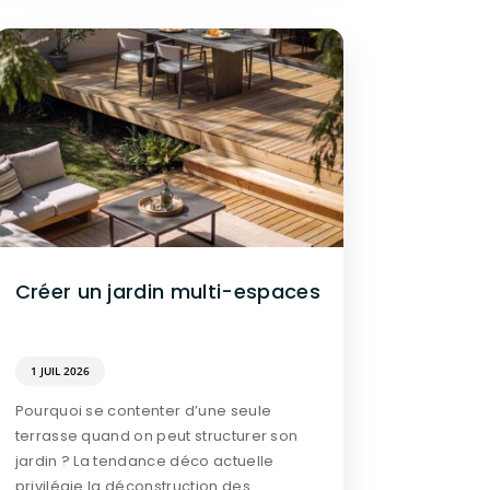
Créer un jardin multi-espaces
1 JUIL 2026
Pourquoi se contenter d’une seule
terrasse quand on peut structurer son
jardin ? La tendance déco actuelle
privilégie la déconstruction des