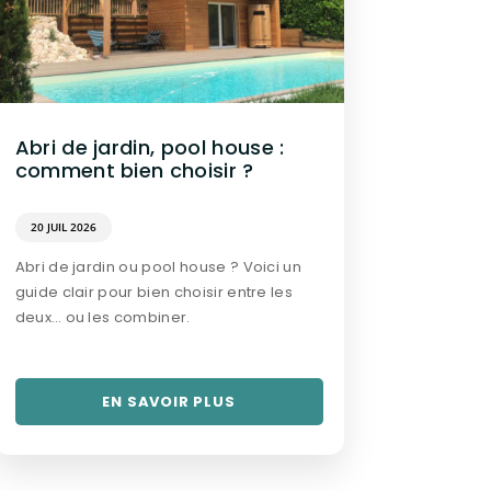
Abri de jardin, pool house :
comment bien choisir ?
20 JUIL 2026
Abri de jardin ou pool house ? Voici un
guide clair pour bien choisir entre les
deux… ou les combiner.
EN SAVOIR PLUS