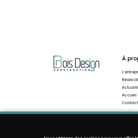
À pr
L’entrep
Réalisa
Actualit
Accueil
Contac
Nous utilisons des cookies pour vous offrir l