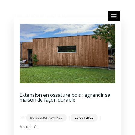
Extension en ossature bois : agrandir sa
maison de façon durable
par
|
|
BOISDESIGNADMIN25
20 OCT 2025
Actualités