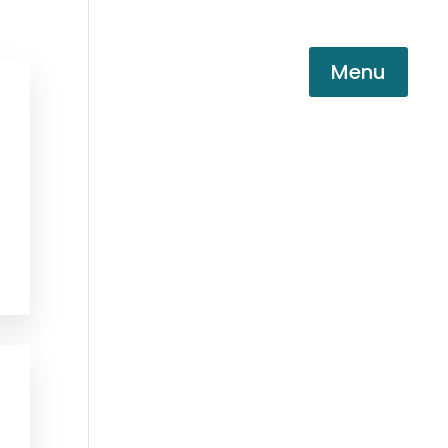
Menu
una