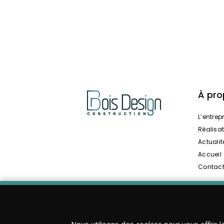
À pr
L’entrep
Réalisa
Actualit
Accueil
Contac
Nous utilisons des cookies pour vous offrir l