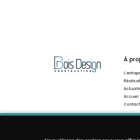
À pr
L’entrep
Réalisa
Actualit
Accueil
Contac
Nous utilisons des cookies pour vous offrir l