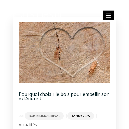
Pourquoi choisir le bois pour embellir son
extérieur ?
par
|
|
BOISDESIGNADMIN25
12 NOV 2025
Actualités