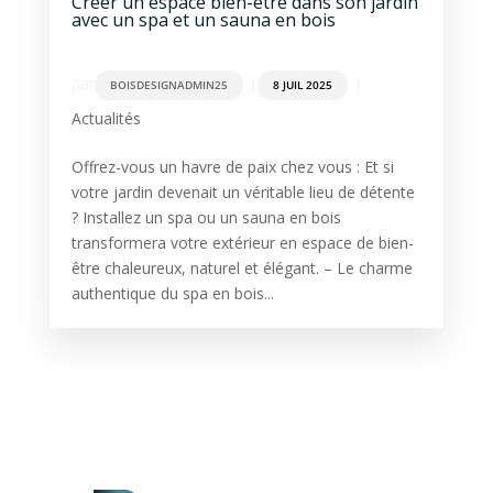
Créer un espace bien-être dans son jardin
avec un spa et un sauna en bois
par
|
|
BOISDESIGNADMIN25
8 JUIL 2025
Actualités
Offrez-vous un havre de paix chez vous : Et si
votre jardin devenait un véritable lieu de détente
? Installez un spa ou un sauna en bois
transformera votre extérieur en espace de bien-
être chaleureux, naturel et élégant. – Le charme
authentique du spa en bois...