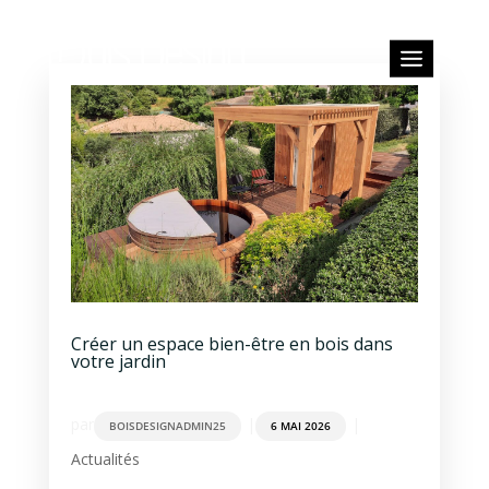
Créer un espace bien-être en bois dans
votre jardin
par
|
|
BOISDESIGNADMIN25
6 MAI 2026
Actualités