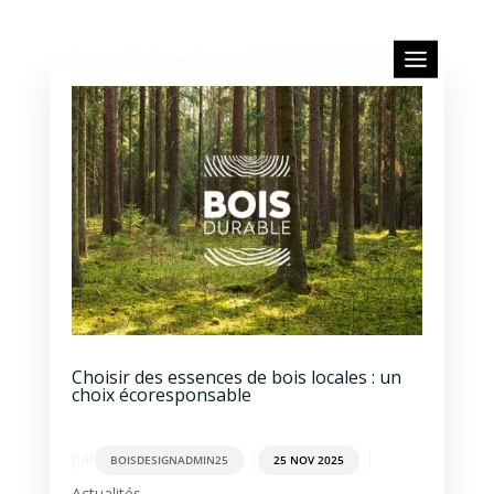
Choisir des essences de bois locales : un
choix écoresponsable
par
|
|
BOISDESIGNADMIN25
25 NOV 2025
Actualités