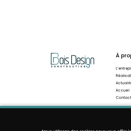
À pr
L’entrep
Réalisa
Actualit
Accueil
Contac
Nous utilisons des cookies pour vous offrir l