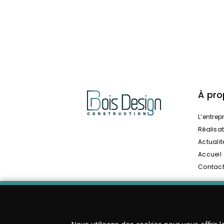
À pr
L’entrep
Réalisa
Actualit
Accueil
Contac
Nous utilisons des cookies pour vous offrir l