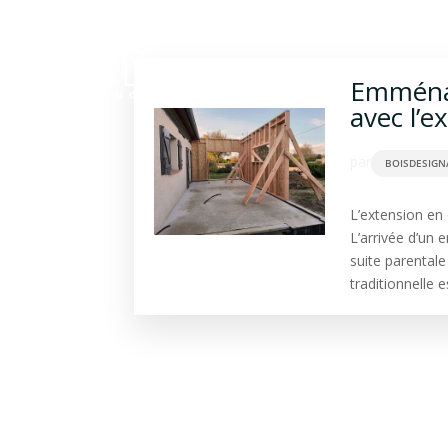
Construction bois
Ba
Emménag
avec l’e
par
BOISDESIGN
L’extension en 
L’arrivée d’un e
suite parentale
traditionnelle e