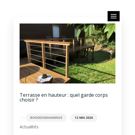
Terrasse en hauteur : quel garde corps
choisir ?
par
|
|
BOISDESIGNADMIN25
12 MAI 2026
Actualités