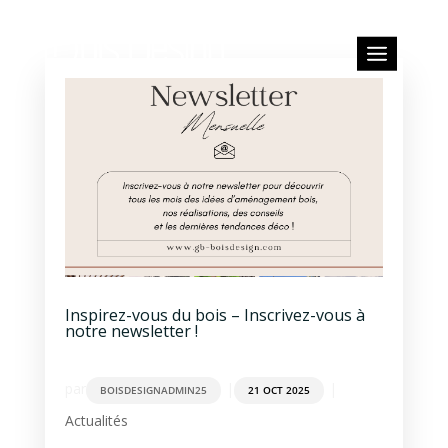
Inspirez-vous du bois – Inscrivez-vous à
notre newsletter !
par
|
|
BOISDESIGNADMIN25
21 OCT 2025
Actualités