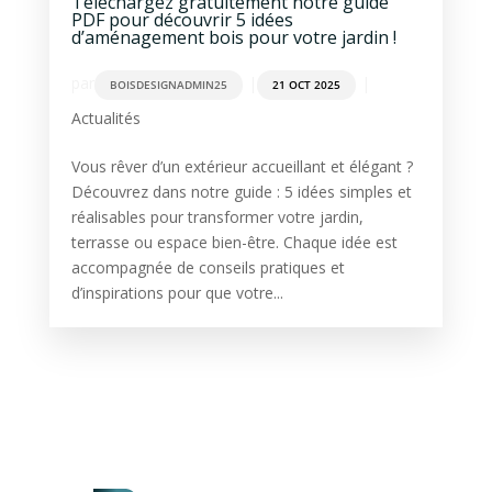
Téléchargez gratuitement notre guide
PDF pour découvrir 5 idées
d’aménagement bois pour votre jardin !
par
|
|
BOISDESIGNADMIN25
21 OCT 2025
Actualités
Vous rêver d’un extérieur accueillant et élégant ?
Découvrez dans notre guide : 5 idées simples et
réalisables pour transformer votre jardin,
terrasse ou espace bien-être. Chaque idée est
accompagnée de conseils pratiques et
d’inspirations pour que votre...