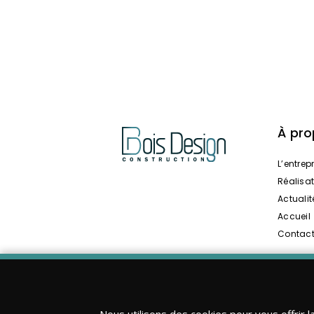
À pr
L’entrep
Réalisa
Actualit
Accueil
Contac
Nous utilisons des cookies pour vous offrir l