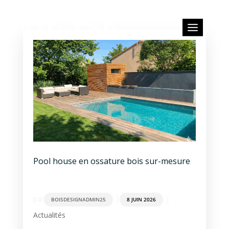
Pool house en ossature bois sur-mesure
par
|
|
BOISDESIGNADMIN25
8 JUIN 2026
Actualités