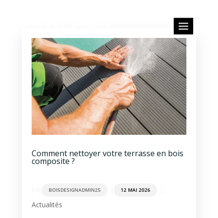
Comment nettoyer votre terrasse en bois
composite ?
par
|
|
BOISDESIGNADMIN25
12 MAI 2026
Actualités