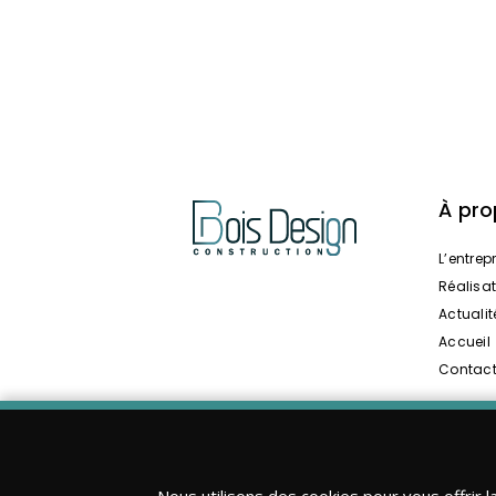
À pr
L’entrep
Réalisa
Actualit
Accueil
Contac
Nous utilisons des cookies pour vous offrir l