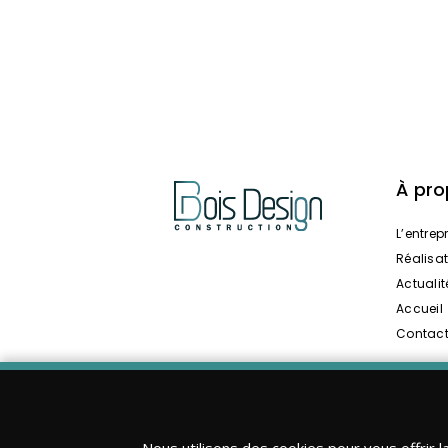
À pr
L’entrep
Réalisa
Actualit
Accueil
Contac
Nous utilisons des cookies pour vous offrir l