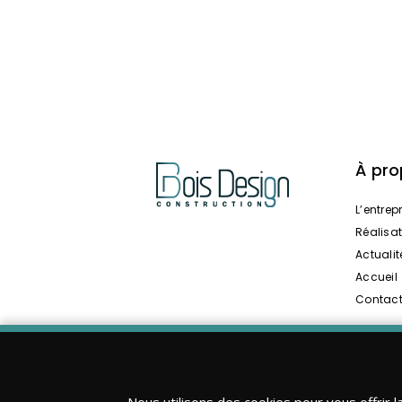
À pr
L’entrep
Réalisa
Actualit
Accueil
Contac
Nous utilisons des cookies pour vous offrir l