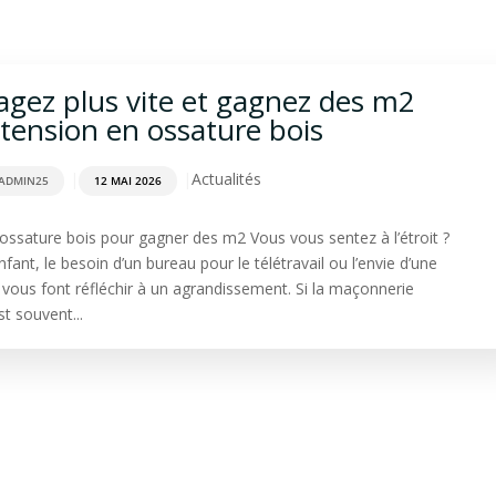
rdage
Aménagement extérieur
Terrasse
Spa & Sa
ez plus vite et gagnez des m2
xtension en ossature bois
|
|
Actualités
ADMIN25
12 MAI 2026
ossature bois pour gagner des m2 Vous vous sentez à l’étroit ?
nfant, le besoin d’un bureau pour le télétravail ou l’envie d’une
 vous font réfléchir à un agrandissement. Si la maçonnerie
st souvent...