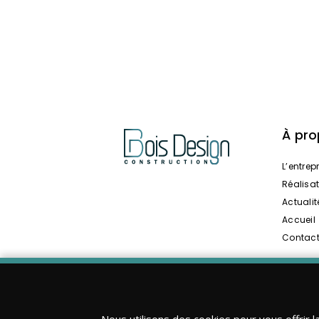
À pr
L’entrep
Réalisa
Actualit
Accueil
Contac
Nous utilisons des cookies pour vous offrir l