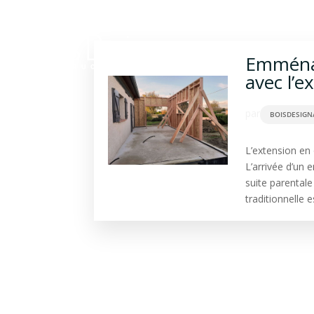
Construction bois
Ba
Emménag
avec l’e
par
BOISDESIGN
L’extension en 
L’arrivée d’un e
suite parentale
traditionnelle e