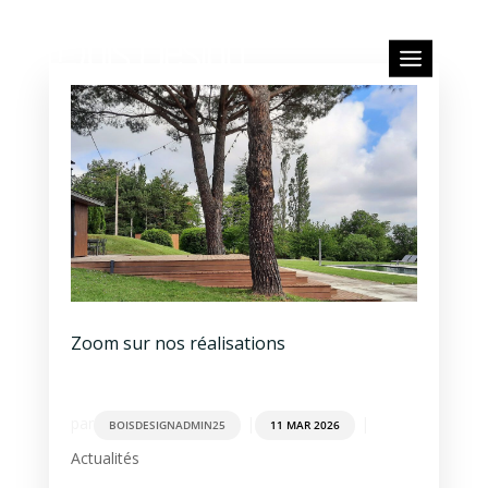
Zoom sur nos réalisations
par
|
|
BOISDESIGNADMIN25
11 MAR 2026
Actualités