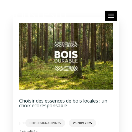
Choisir des essences de bois locales : un
choix écoresponsable
par
|
|
BOISDESIGNADMIN25
25 NOV 2025
Actualités