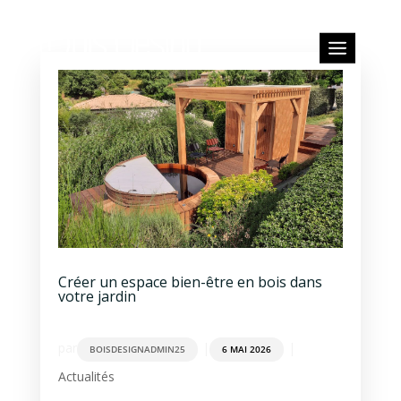
Créer un espace bien-être en bois dans
votre jardin
par
|
|
BOISDESIGNADMIN25
6 MAI 2026
Actualités