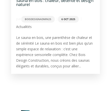
Sauna en bois : chaleur, détente et design
naturel
par
|
|
BOISDESIGNADMIN25
6 OCT 2025
Actualités
Le sauna en bois, une parenthèse de chaleur et
de sérénité Le sauna en bois est bien plus qu’un
simple espace de relaxation : c’est une
expérience sensorielle complète. Chez Bois
Design Construction, nous créons des saunas
élégants et durables, conçus pour allier...