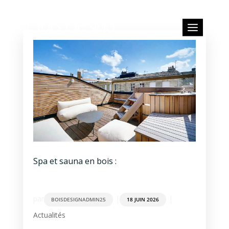
Spa et sauna en bois :
par
|
|
BOISDESIGNADMIN25
18 JUIN 2026
Actualités