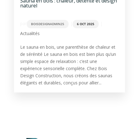
Sauna en bois : chaleur, détente et design
naturel
par
|
|
BOISDESIGNADMIN25
6 OCT 2025
Actualités
Le sauna en bois, une parenthèse de chaleur et
de sérénité Le sauna en bois est bien plus qu’un
simple espace de relaxation : c’est une
expérience sensorielle complète. Chez Bois
Design Construction, nous créons des saunas
élégants et durables, conçus pour allier...