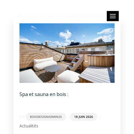
Spa et sauna en bois :
par
|
|
BOISDESIGNADMIN25
18 JUIN 2026
Actualités