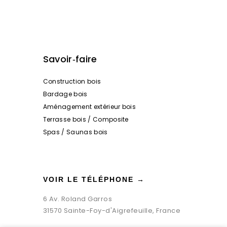
Savoir‑faire
Construction bois
Bardage bois
Aménagement extérieur bois
Terrasse bois / Composite
Spas / Saunas bois
VOIR LE TÉLÉPHONE →
6 Av. Roland Garros
31570 Sainte-Foy-d'Aigrefeuille, France