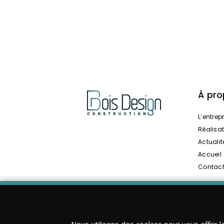
À pr
L’entrep
Réalisa
Actualit
Accueil
Contac
Nous utilisons des cookies pour vous offrir l