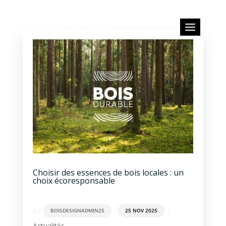
Choisir des essences de bois locales : un
choix écoresponsable
par
|
|
BOISDESIGNADMIN25
25 NOV 2025
Actualités