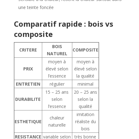
une teinte foncée
Comparatif rapide : bois vs
composite
BOIS
CRITERE
COMPOSITE
NATUREL
moyen à
moyen à
PRIX
élevé selon
élevé selon
l’essence
la qualité
ENTRETIEN
régulier
minimal
15 – 25 ans
20 – 25 ans
DURABILITE
selon
selon la
l’essence
qualité
imitation
chaleur
ESTHETIQUE
réaliste du
naturelle
bois
RESISTANCE
variable selon
très bonne