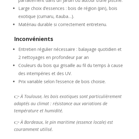
parfaitement dans un jardin ou autour d’une piscine.
Large choix d’essences : bois de région (pin), bois
exotique (cumaru, itauba…).
Matériau durable si correctement entretenu.
Inconvénients
Entretien régulier nécessaire : balayage quotidien et
2 nettoyages en profondeur par an
Couleurs du bois qui grisaille au fil du temps à cause
des intempéries et des UV.
Prix variable selon l’essence de bois choisie.
👉
À Toulouse, les bois exotiques sont particulièrement
adaptés au climat : résistance aux variations de
température et humidité.
👉
À Bordeaux, le pin maritime (essence locale) est
couramment utilisé.