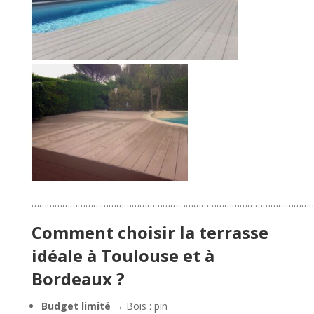
…………………………………………………………………………………………………
Comment choisir la terrasse
idéale à Toulouse et à
Bordeaux ?
Budget limité
→ Bois : pin