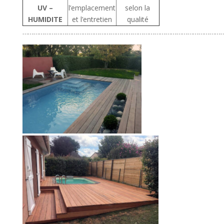
UV –
l’emplacement
selon la
HUMIDITE
et l’entretien
qualité
………………………………………………………………………………………………