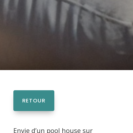
RETOUR
Envie d’un pool house sur