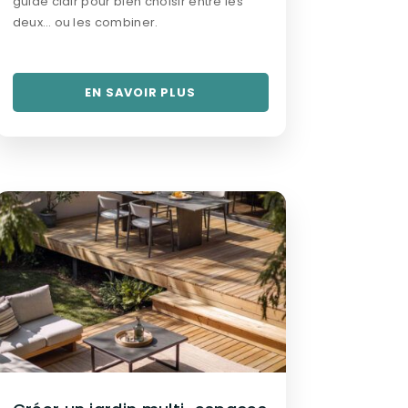
guide clair pour bien choisir entre les
deux… ou les combiner.
EN SAVOIR PLUS