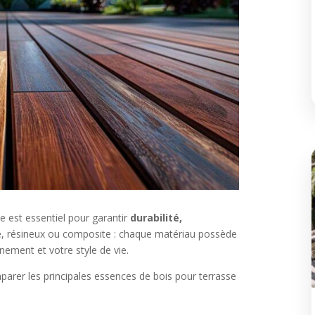
e est essentiel pour garantir
durabilité,
ue, résineux ou composite : chaque matériau possède
nement et votre style de vie.
arer les principales essences de bois pour terrasse