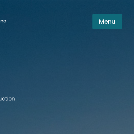
Menu
una
uction