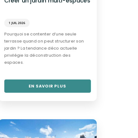
Créer un jardin multi-espaces
1 JUIL 2026
Pourquoi se contenter d’une seule
terrasse quand on peut structurer son
jardin ? La tendance déco actuelle
privilégie la déconstruction des
espaces.
EN SAVOIR PLUS