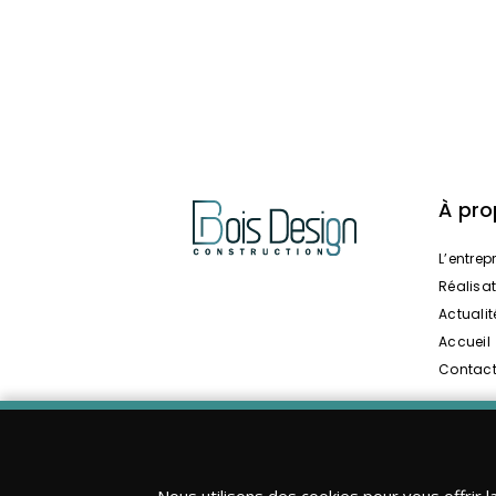
À pr
L’entrep
Réalisa
Actualit
Accueil
Contac
Nous utilisons des cookies pour vous offrir l