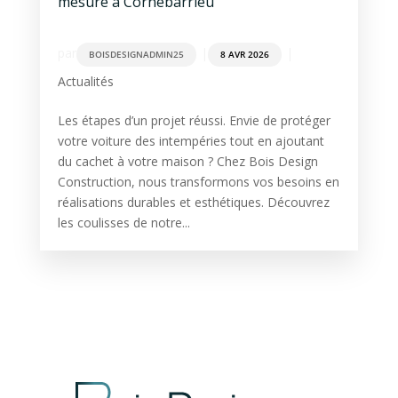
mesure à Cornebarrieu
par
|
|
BOISDESIGNADMIN25
8 AVR 2026
Actualités
Les étapes d’un projet réussi. Envie de protéger
votre voiture des intempéries tout en ajoutant
du cachet à votre maison ? Chez Bois Design
Construction, nous transformons vos besoins en
réalisations durables et esthétiques. Découvrez
les coulisses de notre...