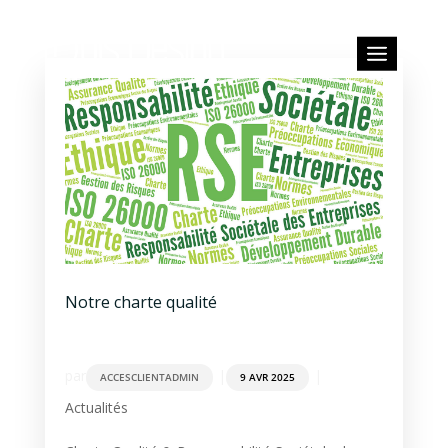
Notre charte qualité
par
|
|
ACCESCLIENTADMIN
9 AVR 2025
Actualités