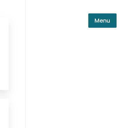
Menu
una