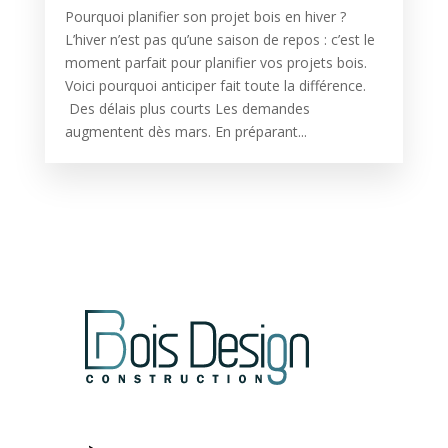
Pourquoi planifier son projet bois en hiver ?
L’hiver n’est pas qu’une saison de repos : c’est le
moment parfait pour planifier vos projets bois.
Voici pourquoi anticiper fait toute la différence.
Des délais plus courts Les demandes
augmentent dès mars. En préparant...