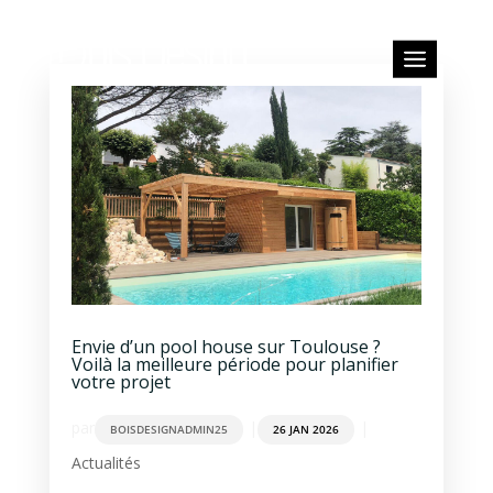
Envie d’un pool house sur Toulouse ?
Voilà la meilleure période pour planifier
votre projet
par
|
|
BOISDESIGNADMIN25
26 JAN 2026
Actualités