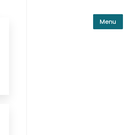
Menu
una